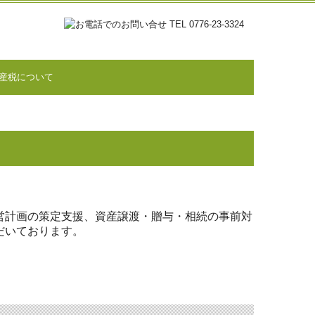
産税について
営計画の策定支援、資産譲渡・贈与・相続の事前対
だいております。