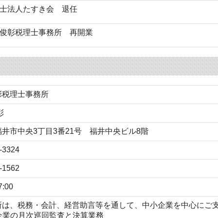
士法人たすき会 退任
俊彰税理士事務所 再開業
彰税理士事務所
彰
井市中央3丁目3番21号 福井中央ビル8階
-3324
-1562
7:00
所は、税務・会計、経営助言等を通して、中小企業を中心にご
小企業の月次巡回監査と決算業務