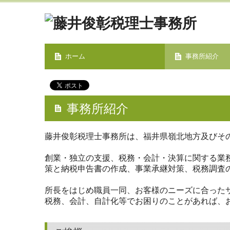
ホーム
事務所紹介
経営理念
料金について
トピックス
事務所紹介
藤井俊彰税理士事務所は、福井県嶺北地方及びそ
創業・独立の支援、税務・会計・決算に関する業
策と納税申告書の作成、事業承継対策、税務調査
所長をはじめ職員一同、お客様のニーズに合った
税務、会計、自計化等でお困りのことがあれば、