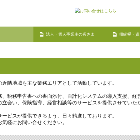
法人・個人事業主の皆さま
相続税・資
の近隣地域を主な業務エリアとして活動しています。
務、税務申告書への書面添付、自計化システムの導入支援、経
の立会い、保険指導、経営相談等のサービスを提供させていた
サービスが提供できるよう、日々精進しております。
お気軽にお問い合せください。